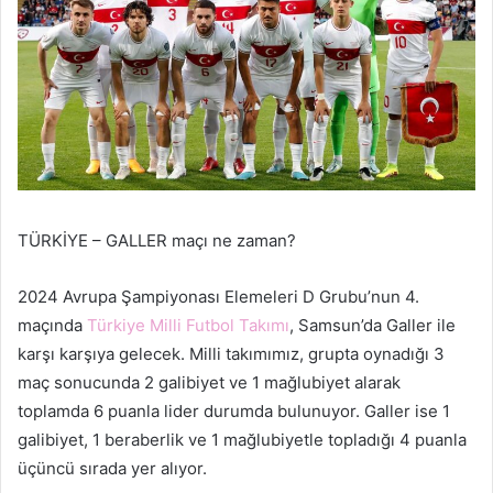
TÜRKİYE – GALLER maçı ne zaman?
2024 Avrupa Şampiyonası Elemeleri D Grubu’nun 4.
maçında
Türkiye Milli Futbol Takımı
, Samsun’da Galler ile
karşı karşıya gelecek. Milli takımımız, grupta oynadığı 3
maç sonucunda 2 galibiyet ve 1 mağlubiyet alarak
toplamda 6 puanla lider durumda bulunuyor. Galler ise 1
galibiyet, 1 beraberlik ve 1 mağlubiyetle topladığı 4 puanla
üçüncü sırada yer alıyor.