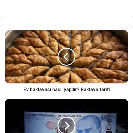
Ev baklavası nasıl yapılır? Baklava tarifi