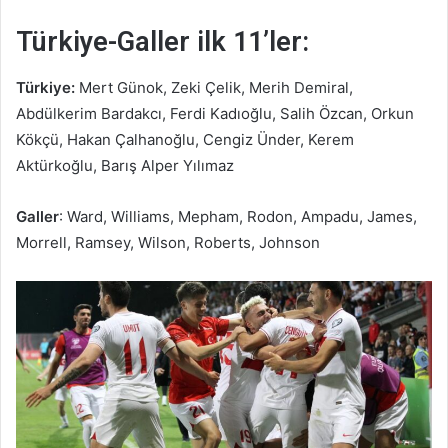
Türkiye-Galler ilk 11’ler:
Türkiye:
Mert Günok, Zeki Çelik, Merih Demiral,
Abdülkerim Bardakcı, Ferdi Kadıoğlu, Salih Özcan, Orkun
Kökçü, Hakan Çalhanoğlu, Cengiz Ünder, Kerem
Aktürkoğlu, Barış Alper Yılımaz
Galler
: Ward, Williams, Mepham, Rodon, Ampadu, James,
Morrell, Ramsey, Wilson, Roberts, Johnson