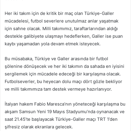
Her iki takım için de kritik bir maç olan Türkiye-Galler
mücadelesi, futbol severlere unutulmaz anlar yaşatmak
için sahne olacak. Milli takımımız, taraftarlarından aldığı
destekle galibiyete ulaşmayı hedeflerken, Galler ise puan
kaybı yaşamadan yola devam etmek isteyecek.
Bu müsabaka, Türkiye ve Galler arasında bir futbol
şölenine dönüşecek ve her iki takımın da sahada en iyisini
sergilemek için mücadele edeceği bir karşılaşma olacak.
Futbolseverler, bu heyecan dolu maçı dört gözle bekliyor
ve milli takımımıza tam destek vermeye hazırlanıyor.
İtalyan hakem Fabio Maresca’nın yöneteceği karşılaşma bu
akşam Samsun Yeni 19 Mayıs Stadyumu’nda oynanacak ve
saat 21.45’te başlayacak Türkiye-Galler maçı TRT 1’den
şifresiz olarak ekranlara gelecek.