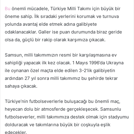
Bu
önemli mücadele, Türkiye Milli Takımı için büyük bir
öneme sahip. İlk sıradaki yerlerini korumak ve turnuva
yolunda avantaj elde etmek adına galibiyete
odaklanacaklar. Galler ise puan durumunda biraz geride
olsa da, güçlü bir rakip olarak karşımıza çıkacak.
Samsun, milli takımımızın resmi bir karşılaşmasına ev
sahipliği yapacak ilk kez olacak. 1 Mayıs 1996’da Ukrayna
ile oynanan özel maçta elde edilen 3-2’lik galibiyetin
ardından 27 yıl sonra milli takımımız bu şehirde tekrar
sahaya çıkacak.
Türkiye’nin futbolseverlerle buluşacağı bu önemli maç,
heyecan dolu bir atmosferde gerçekleşecek. Samsunlu
futbolseverler, milli takımımıza destek olmak için stadyumu
dolduracak ve takımlarına büyük bir coşkuyla eşlik
edecekler.