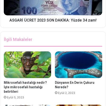
ASGARİ ÜCRET 2023 SON DAKİKA: Yüzde 34 zam!
İlgili Makaleler
Mikrosefali hastalığı nedir?
Dünyanın En Derin Çukuru
İşte mikrosefali hastalığı
Nerede?
belirtileri
Eylül 2, 2023
Eylül 5, 2023