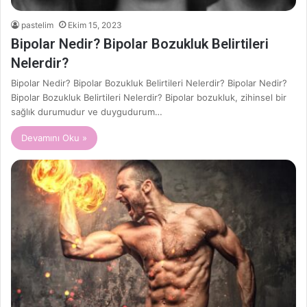
pastelim
Ekim 15, 2023
Bipolar Nedir? Bipolar Bozukluk Belirtileri
Nelerdir?
Bipolar Nedir? Bipolar Bozukluk Belirtileri Nelerdir? Bipolar Nedir?
Bipolar Bozukluk Belirtileri Nelerdir? Bipolar bozukluk, zihinsel bir
sağlık durumudur ve duygudurum…
Devamını Oku »