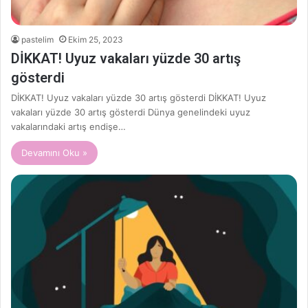
pastelim
Ekim 25, 2023
DİKKAT! Uyuz vakaları yüzde 30 artış
gösterdi
DİKKAT! Uyuz vakaları yüzde 30 artış gösterdi DİKKAT! Uyuz
vakaları yüzde 30 artış gösterdi Dünya genelindeki uyuz
vakalarındaki artış endişe…
Devamını Oku »