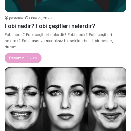
pastelim
Ekim 21, 2023
Fobi nedir? Fobi çeşitleri nelerdir?
Fobi nedir? Fobi çeşitleri nelerdir? Fobi nedir? Fobi çeşitleri
nelerdir? Fobi, aşırı ve mantıksız bir şekilde belirli bir nesne,
durum…
Devamını Oku »