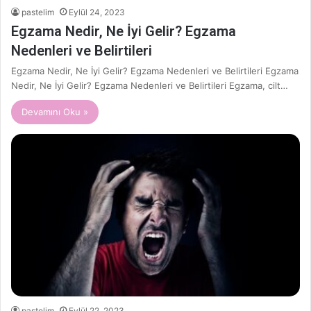
pastelim
Eylül 24, 2023
Egzama Nedir, Ne İyi Gelir? Egzama
Nedenleri ve Belirtileri
Egzama Nedir, Ne İyi Gelir? Egzama Nedenleri ve Belirtileri Egzama
Nedir, Ne İyi Gelir? Egzama Nedenleri ve Belirtileri Egzama, cilt…
Devamını Oku »
pastelim
Eylül 22, 2023