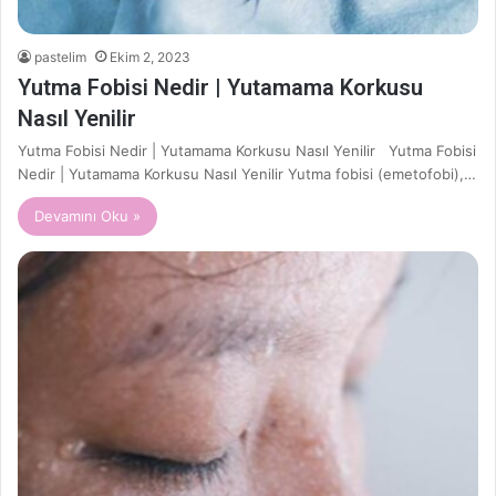
pastelim
Ekim 2, 2023
Yutma Fobisi Nedir | Yutamama Korkusu
Nasıl Yenilir
Yutma Fobisi Nedir | Yutamama Korkusu Nasıl Yenilir Yutma Fobisi
Nedir | Yutamama Korkusu Nasıl Yenilir Yutma fobisi (emetofobi),…
Devamını Oku »