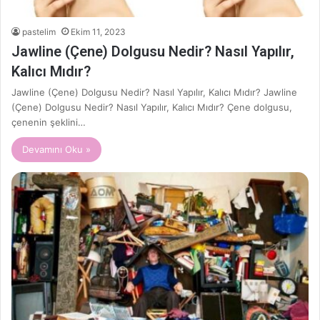
pastelim
Ekim 11, 2023
Jawline (Çene) Dolgusu Nedir? Nasıl Yapılır,
Kalıcı Mıdır?
Jawline (Çene) Dolgusu Nedir? Nasıl Yapılır, Kalıcı Mıdır? Jawline
(Çene) Dolgusu Nedir? Nasıl Yapılır, Kalıcı Mıdır? Çene dolgusu,
çenenin şeklini…
Devamını Oku »