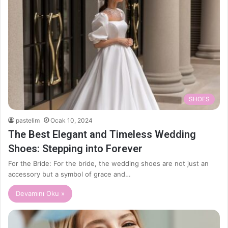
SHOES
pastelim
Ocak 10, 2024
The Best Elegant and Timeless Wedding
Shoes: Stepping into Forever
For the Bride: For the bride, the wedding shoes are not just an
accessory but a symbol of grace and…
Devamını Oku »