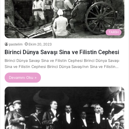
TARİH
pastelim
Ekim 20, 2023
Birinci Dünya Savaşı Sina ve Filistin Cephesi
Birinci Dünya Savaşı Sina ve Filistin Cephesi Birinci Dünya Savaşı
Sina ve Filistin Cephesi Birinci Dünya Savaşı’nın Sina ve Filistin…
Devamını Oku »