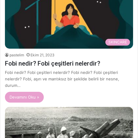
SKINCARE
pastelim
Ekim 21, 2023
Fobi nedir? Fobi çeşitleri nelerdir?
Fobi nedir? Fobi çeşitleri nelerdir? Fobi nedir? Fobi çeşitleri
nelerdir? Fobi, aşırı ve mantıksız bir şekilde belirli bir nesne,
durum…
Devamını Oku »