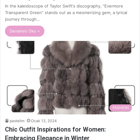
In the kaleidoscope of Taylor Swift‘s discography, “Evermore
Transparent Green” stands out as a mesmerizing gem, a lyrical
journey through…
Devamını Oku »
FASHION
pastelim
Ocak 13, 2024
Chic Outfit Inspirations for Women:
Embracing Elegance in Winter