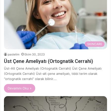
SKINCARE
pastelim
Ekim 30, 2023
Üst Çene Ameliyatı (Ortognatik Cerrahi)
Üst-Alt Çene Ameliyatı (Ortognatik Cerrahi) Üst Çene Ameliyatı
(Ortognatik Cerrahi) Üst-alt çene ameliyatı, tıbbi terim olarak
“ortognatik cerrahi” olarak bilinir.…
Devamını Oku »