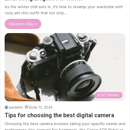
As the winter chill sets in, it’s time to revamp your wardrobe with
cozy yet chic outfit that not only…
Devamını Oku »
ELECTRONIC
pastelim
Ocak 12, 2024
Tips for choosing the best digital camera
Choosing the best camera involves taking your specific needs and
preferences into account.For beginners, the Canon EOS Rebel or