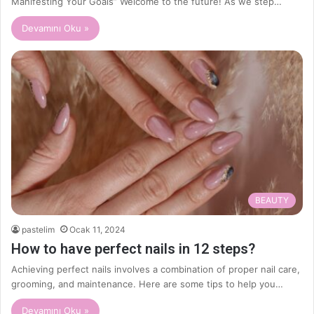
Manifesting Your Goals” Welcome to the future! As we step…
Devamını Oku »
BEAUTY
pastelim
Ocak 11, 2024
How to have perfect nails in 12 steps?
Achieving perfect nails involves a combination of proper nail care,
grooming, and maintenance. Here are some tips to help you…
Devamını Oku »