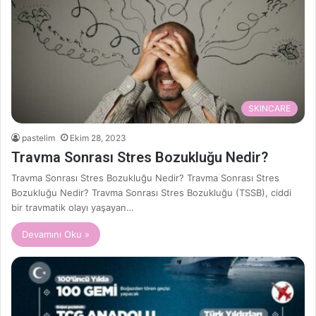
SKINCARE
pastelim
Ekim 28, 2023
Travma Sonrası Stres Bozukluğu Nedir?
Travma Sonrası Stres Bozukluğu Nedir? Travma Sonrası Stres
Bozukluğu Nedir? Travma Sonrası Stres Bozukluğu (TSSB), ciddi
bir travmatik olayı yaşayan…
Devamını Oku »