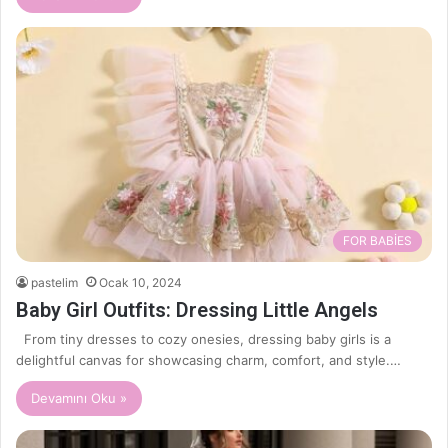
FOR BABİES
pastelim
Ocak 10, 2024
Baby Girl Outfits: Dressing Little Angels
From tiny dresses to cozy onesies, dressing baby girls is a
delightful canvas for showcasing charm, comfort, and style.…
Devamını Oku »