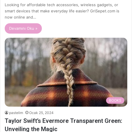
Looking for affordable tech accessories, wireless gadgets, or
smart devices that make everyday life easier? GriSepet.com is
now online and…
Devamını Oku »
BOOKS
pastelim
Ocak 25, 2024
Taylor Swift’s Evermore Transparent Green:
Unveiling the Magic