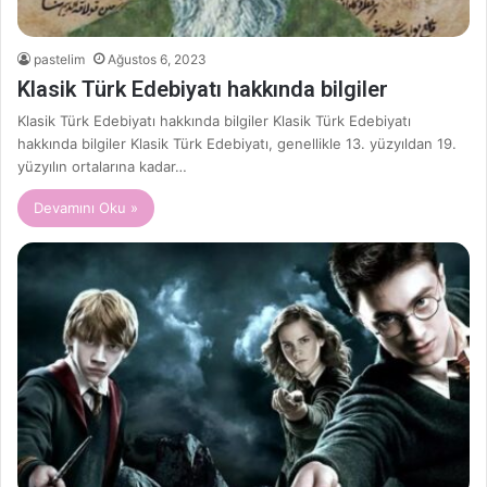
pastelim
Ağustos 6, 2023
Klasik Türk Edebiyatı hakkında bilgiler
Klasik Türk Edebiyatı hakkında bilgiler Klasik Türk Edebiyatı
hakkında bilgiler Klasik Türk Edebiyatı, genellikle 13. yüzyıldan 19.
yüzyılın ortalarına kadar…
Devamını Oku »