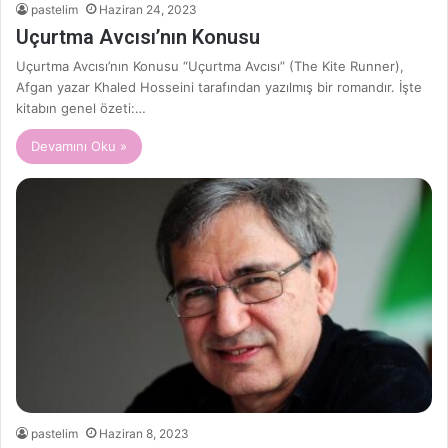
pastelim
Haziran 24, 2023
Uçurtma Avcısı’nın Konusu
Uçurtma Avcısı’nın Konusu “Uçurtma Avcısı” (The Kite Runner),
Afgan yazar Khaled Hosseini tarafından yazılmış bir romandır. İşte
kitabın genel özeti:…
Devamını Oku »
pastelim
Haziran 8, 2023