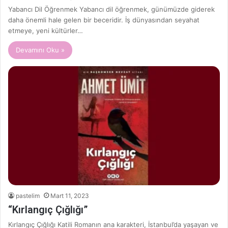
Yabancı Dil Öğrenmek Yabancı dil öğrenmek, günümüzde giderek
daha önemli hale gelen bir beceridir. İş dünyasından seyahat
etmeye, yeni kültürler…
Devamını Oku »
pastelim
Mart 11, 2023
“Kırlangıç Çığlığı”
Kırlangıç Çığlığı Katili Romanın ana karakteri, İstanbul’da yaşayan ve