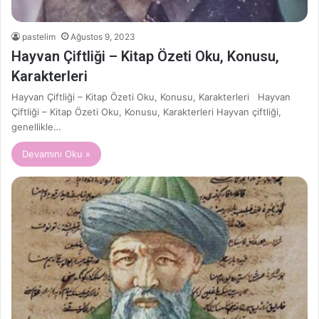
pastelim
Ağustos 9, 2023
Hayvan Çiftliği – Kitap Özeti Oku, Konusu,
Karakterleri
Hayvan Çiftliği – Kitap Özeti Oku, Konusu, Karakterleri Hayvan
Çiftliği – Kitap Özeti Oku, Konusu, Karakterleri Hayvan çiftliği,
genellikle…
Devamını Oku »