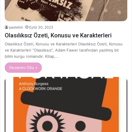
pastelim
Eylül 30, 2023
Olasılıksız Özeti, Konusu ve Karakterleri
Olasılıksız Özeti, Konusu ve Karakterleri Olasılıksız Özeti, Konusu
ve Karakterleri “Olasılıksız”, Adam Fawer tarafından yazılmış bir
bilim kurgu romanıdır. Kitap,…
Devamını Oku »