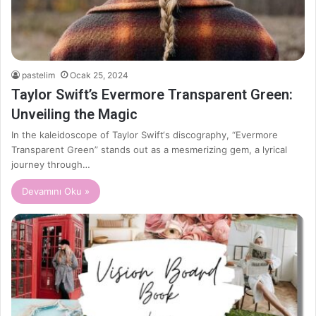
pastelim
Ocak 25, 2024
Taylor Swift’s Evermore Transparent Green:
Unveiling the Magic
In the kaleidoscope of Taylor Swift‘s discography, “Evermore
Transparent Green” stands out as a mesmerizing gem, a lyrical
journey through…
Devamını Oku »