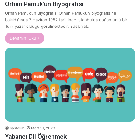
Orhan Pamuk’un Biyografisi
Orhan Pamuk’un Biyografisi Orhan Pamuk’un biyografisine
bakıldığında 7 Haziran 1952 tarihinde İstanbul’da doğan ünlü bir
Türk yazar olduğu görülmektedir. Edebiyat…
Devamını Oku »
pastelim
Mart 19, 2023
Yabancı Dil Öğrenmek