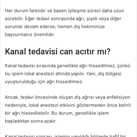
Her durum farklıdır ve bazen iyileşme süreci daha uzun
sürebilir. Eğer tedavi sonrasında ağrı, şişlik veya diğer
sorunlar devam ederse, hemen diş hekiminize
başvurmanız önemlidir.
Kanal tedavisi can acıtır mı?
Kanal tedavisi sırasında genellikle ağrı hissedilmez, çünkü
bu işlem lokal anestezi altında yapılır. Yani, diş bölgesi
uyuşturulduğu için ağrı hissedilmez.
Ancak, tedavi öncesinde oluşan diş ağrısı veya enfeksiyon
nedeniyle, lokal anestezi etkisini göstermeden önce belirli
bir ağrı hissedilebilir. Bu durum, genellikle işlem
başladıktan sonra azalır.
Kanal tedavisi sonrası, işlemin yapıldığı bölgede hafif bir