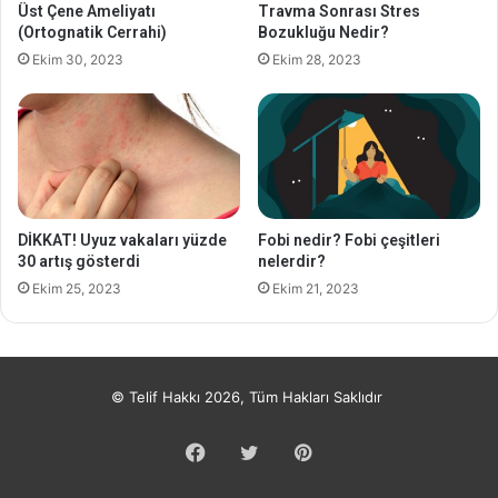
Üst Çene Ameliyatı
Travma Sonrası Stres
(Ortognatik Cerrahi)
Bozukluğu Nedir?
Ekim 30, 2023
Ekim 28, 2023
DİKKAT! Uyuz vakaları yüzde
Fobi nedir? Fobi çeşitleri
30 artış gösterdi
nelerdir?
Ekim 25, 2023
Ekim 21, 2023
© Telif Hakkı 2026, Tüm Hakları Saklıdır
Facebook
Twitter
Pinterest