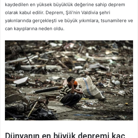
kaydedilen en yüksek büyüklük değerine sahip deprem
olarak kabul edilir. Deprem, Şili’nin Valdivia şehri
yakınlarında gerçekleşti ve büyük yıkımlara, tsunamilere ve
can kayıplarına neden oldu.
Dünyanın en büyük depremi kaç