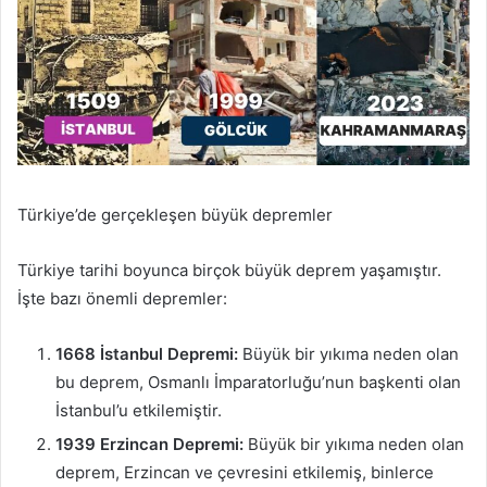
Türkiye’de gerçekleşen büyük depremler
Türkiye tarihi boyunca birçok büyük deprem yaşamıştır.
İşte bazı önemli depremler:
1668 İstanbul Depremi:
Büyük bir yıkıma neden olan
bu deprem, Osmanlı İmparatorluğu’nun başkenti olan
İstanbul’u etkilemiştir.
1939 Erzincan Depremi:
Büyük bir yıkıma neden olan
deprem, Erzincan ve çevresini etkilemiş, binlerce