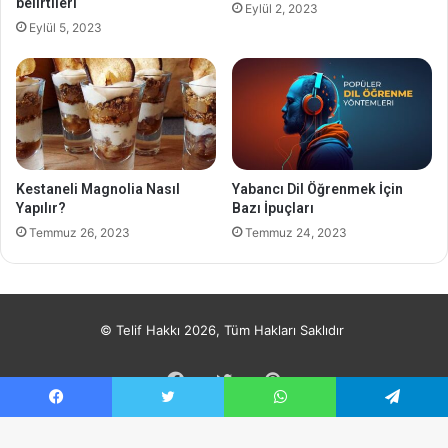
belirtileri
Eylül 2, 2023
Eylül 5, 2023
Kestaneli Magnolia Nasıl
Yabancı Dil Öğrenmek İçin
Yapılır?
Bazı İpuçları
Temmuz 26, 2023
Temmuz 24, 2023
© Telif Hakkı 2026, Tüm Hakları Saklıdır
Facebook
Twitter
Pinterest
Facebook
Twitter
WhatsApp
Telegram