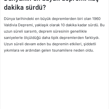
dakika sürdü?
Dünya tarihindeki en büyük depremlerden biri olan 1960
Valdivia Depremi, yaklaşık olarak 10 dakika kadar sürdü. Bu
uzun süreli sarsıntı, deprem süresinin genellikle
saniyelerle ölçüldüğü daha tipik depremlerden farklıydı.
Uzun süreli devam eden bu depremin etkileri, şiddetli
yıkımlara ve ardından gelen tsunamilere neden oldu.