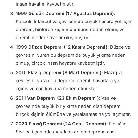
insan hayatını kaybetmiştir.
1999 Gölcük Depremi (17 Ağustos Depremi):
Kocaeli, İstanbul ve çevresinde büyük hasara yol açan
deprem, binlerce kişinin ölümüne neden olmuş ve
önemli maddi zararlar oluşmuştur.
1999 Düzce Depremi (12 Kasım Depremi):
Düzce ve
çevresini vuran bu deprem de büyük yıkıma neden
olmuş, birçok insan hayatını kaybetmiştir.
2010 Elazığ Depremi (8 Mart Depremi):
Elazığ ve
çevresini vuran bu deprem, önemli hasarlara yol
açmış ve can kaybına neden olmuştur.
2011 Van Depremi (23 Ekim Depremi):
Van ve
çevresinde büyük bir yıkıma neden olan deprem,
birçok kişinin ölümüne ve yaralanmasına yol açmıştır.
2020 Elazığ Depremi (24 Ocak Depremi):
Elazığ’ın
Sivrice ilçesinde meydana gelen deprem, can