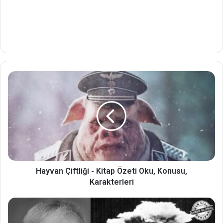
Hayvan Çiftliği - Kitap Özeti Oku, Konusu,
Karakterleri