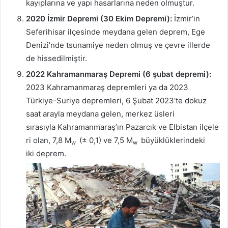
kayıplarına ve yapı hasarlarına neden olmuştur.
2020 İzmir Depremi (30 Ekim Depremi):
İzmir’in
Seferihisar ilçesinde meydana gelen deprem, Ege
Denizi’nde tsunamiye neden olmuş ve çevre illerde
de hissedilmiştir.
2022 Kahramanmaraş Depremi (6 şubat depremi):
2023 Kahramanmaraş depremleri ya da 2023
Türkiye-Suriye depremleri, 6 Şubat 2023’te dokuz
saat arayla meydana gelen, merkez üsleri
sırasıyla Kahramanmaraş’ın Pazarcık ve Elbistan ilçele
ri olan, 7,8 M
(± 0,1) ve 7,5 M
büyüklüklerindeki
w
w
iki deprem.