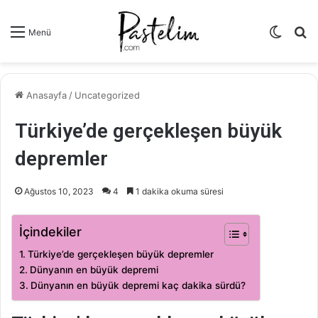
Dış
A
Menü
görün
y
değişti
...
Anasayfa
/
Uncategorized
Türkiye’de gerçekleşen büyük
depremler
Ağustos 10, 2023
4
1 dakika okuma süresi
İçindekiler
Türkiye’de gerçekleşen büyük depremler
Dünyanın en büyük depremi
Dünyanın en büyük depremi kaç dakika sürdü?