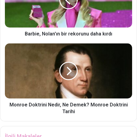
Barbie, Nolan'ın bir rekorunu daha kırdı
Monroe Doktrini Nedir, Ne Demek? Monroe Doktrini
Tarihi
İlgili Makaleler