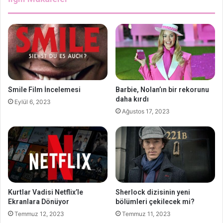
Smile Film İncelemesi
Barbie, Nolan’ın bir rekorunu
daha kırdı
Eylül 6, 2023
Ağustos 17, 2023
Kurtlar Vadisi Netflix’le
Sherlock dizisinin yeni
Ekranlara Dönüyor
bölümleri çekilecek mi?
Temmuz 12, 2023
Temmuz 11, 2023