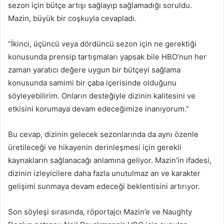
sezon için bütçe artışı sağlayıp sağlamadığı soruldu.
Mazin, büyük bir coşkuyla cevapladı.
“İkinci, üçüncü veya dördüncü sezon için ne gerektiği
konusunda prensip tartışmaları yapsak bile HBO’nun her
zaman yaratıcı değere uygun bir bütçeyi sağlama
konusunda samimi bir çaba içerisinde olduğunu
söyleyebilirim. Onların desteğiyle dizinin kalitesini ve
etkisini korumaya devam edeceğimize inanıyorum.”
Bu cevap, dizinin gelecek sezonlarında da aynı özenle
üretileceği ve hikayenin derinleşmesi için gerekli
kaynakların sağlanacağı anlamına geliyor. Mazin’in ifadesi,
dizinin izleyicilere daha fazla unutulmaz an ve karakter
gelişimi sunmaya devam edeceği beklentisini artırıyor.
Son söyleşi sırasında, röportajcı Mazin’e ve Naughty