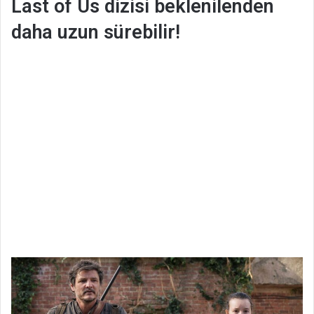
Last of Us dizisi beklenilenden
daha uzun sürebilir!