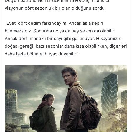
Dog’un patronu Neil Druckmann’a HBO için sunulan
vizyonun dört sezonluk bir plan olduğunu sordu.
“Evet, dört dedim farkındayım. Ancak asla kesin
bilemezsiniz. Sonunda üç ya da beş sezon da olabilir.
Ancak dört, mantıklı bir sayı gibi görünüyor. Hikayemizin
doğası gereği, bazı sezonlar daha kısa olabilirken, diğerleri
daha fazla bölüme ihtiyaç duyabilir.”