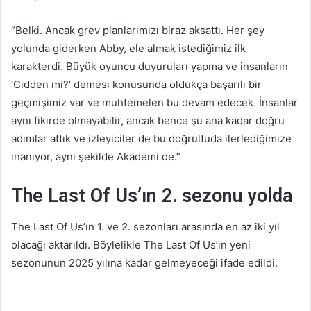
“Belki. Ancak grev planlarımızı biraz aksattı. Her şey
yolunda giderken Abby, ele almak istediğimiz ilk
karakterdi. Büyük oyuncu duyuruları yapma ve insanların
‘Cidden mi?’ demesi konusunda oldukça başarılı bir
geçmişimiz var ve muhtemelen bu devam edecek. İnsanlar
aynı fikirde olmayabilir, ancak bence şu ana kadar doğru
adımlar attık ve izleyiciler de bu doğrultuda ilerlediğimize
inanıyor, aynı şekilde Akademi de.”
The Last Of Us’ın 2. sezonu yolda
The Last Of Us’ın 1. ve 2. sezonları arasında en az iki yıl
olacağı aktarıldı. Böylelikle The Last Of Us’ın yeni
sezonunun 2025 yılına kadar gelmeyeceği ifade edildi.