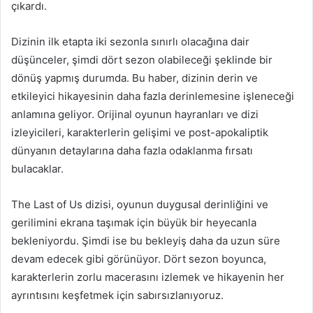
çıkardı.
Dizinin ilk etapta iki sezonla sınırlı olacağına dair
düşünceler, şimdi dört sezon olabileceği şeklinde bir
dönüş yapmış durumda. Bu haber, dizinin derin ve
etkileyici hikayesinin daha fazla derinlemesine işleneceği
anlamına geliyor. Orijinal oyunun hayranları ve dizi
izleyicileri, karakterlerin gelişimi ve post-apokaliptik
dünyanın detaylarına daha fazla odaklanma fırsatı
bulacaklar.
The Last of Us dizisi, oyunun duygusal derinliğini ve
gerilimini ekrana taşımak için büyük bir heyecanla
bekleniyordu. Şimdi ise bu bekleyiş daha da uzun süre
devam edecek gibi görünüyor. Dört sezon boyunca,
karakterlerin zorlu macerasını izlemek ve hikayenin her
ayrıntısını keşfetmek için sabırsızlanıyoruz.