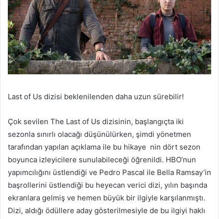
Last of Us dizisi beklenilenden daha uzun sürebilir!
Çok sevilen The Last of Us dizisinin, başlangıçta iki
sezonla sınırlı olacağı düşünülürken, şimdi yönetmen
tarafından yapılan açıklama ile bu hikaye nin dört sezon
boyunca izleyicilere sunulabileceği öğrenildi. HBO’nun
yapımcılığını üstlendiği ve Pedro Pascal ile Bella Ramsay’in
başrollerini üstlendiği bu heyecan verici dizi, yılın başında
ekranlara gelmiş ve hemen büyük bir ilgiyle karşılanmıştı.
Dizi, aldığı ödüllere aday gösterilmesiyle de bu ilgiyi haklı