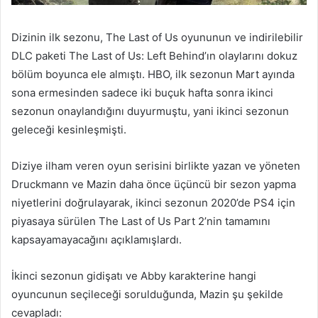
Dizinin ilk sezonu, The Last of Us oyununun ve indirilebilir
DLC paketi The Last of Us: Left Behind’ın olaylarını dokuz
bölüm boyunca ele almıştı. HBO, ilk sezonun Mart ayında
sona ermesinden sadece iki buçuk hafta sonra ikinci
sezonun onaylandığını duyurmuştu, yani ikinci sezonun
geleceği kesinleşmişti.
Diziye ilham veren oyun serisini birlikte yazan ve yöneten
Druckmann ve Mazin daha önce üçüncü bir sezon yapma
niyetlerini doğrulayarak, ikinci sezonun 2020’de PS4 için
piyasaya sürülen The Last of Us Part 2’nin tamamını
kapsayamayacağını açıklamışlardı.
İkinci sezonun gidişatı ve Abby karakterine hangi
oyuncunun seçileceği sorulduğunda, Mazin şu şekilde
cevapladı: