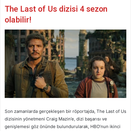
The Last of Us dizisi 4 sezon
olabilir!
Son zamanlarda gerçekleşen bir röportajda, The Last of Us
dizisinin yönetmeni Craig Mazin’e, dizi başarısı ve
genişlemesi göz önünde bulundurularak, HBO’nun ikinci