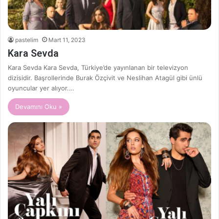
pastelim
Mart 11, 2023
Kara Sevda
Kara Sevda Kara Sevda, Türkiye’de yayınlanan bir televizyon
dizisidir. Başrollerinde Burak Özçivit ve Neslihan Atagül gibi ünlü
oyuncular yer alıyor.…
Devamını Oku »