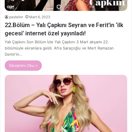
pastelim
Mart 6, 2023
22.Bölüm – Yalı Çapkını Seyran ve Ferit’in ‘ilk
gecesi’ internet özel yayınladı!
Yalı Çapkını Son Bölüm İzle Yalı Çapkını 3 Mart akşamı 22.
bölümüyle ekranlara geldi. Afra Saraçoğlu ve Mert Ramazan
Demir’in…
Devamını Oku »