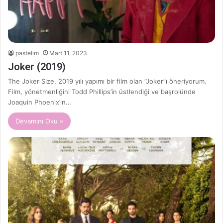
pastelim
Mart 11, 2023
Joker (2019)
The Joker Size, 2019 yılı yapımı bir film olan “Joker”ı öneriyorum.
Film, yönetmenliğini Todd Phillips’in üstlendiği ve başrolünde
Joaquin Phoenix’in…
Devamını Oku »