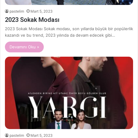
pastelim
Mart 5, 2023
2023 Sokak Modası
2023 Sokak Modası Sokak modası, son yıllarda büyük bir popülerlik
kazandı ve bu trend, 2023 yılında da devam edecek gibi…
Devamını Oku »
pastelim
Mart 5, 2023