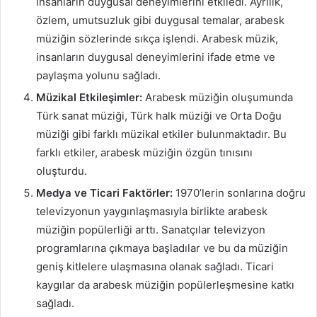
insanların duygusal deneyimlerini etkiledi. Ayrılık,
özlem, umutsuzluk gibi duygusal temalar, arabesk
müziğin sözlerinde sıkça işlendi. Arabesk müzik,
insanların duygusal deneyimlerini ifade etme ve
paylaşma yolunu sağladı.
Müzikal Etkileşimler:
Arabesk müziğin oluşumunda
Türk sanat müziği, Türk halk müziği ve Orta Doğu
müziği gibi farklı müzikal etkiler bulunmaktadır. Bu
farklı etkiler, arabesk müziğin özgün tınısını
oluşturdu.
Medya ve Ticari Faktörler:
1970’lerin sonlarına doğru
televizyonun yaygınlaşmasıyla birlikte arabesk
müziğin popülerliği arttı. Sanatçılar televizyon
programlarına çıkmaya başladılar ve bu da müziğin
geniş kitlelere ulaşmasına olanak sağladı. Ticari
kaygılar da arabesk müziğin popülerleşmesine katkı
sağladı.