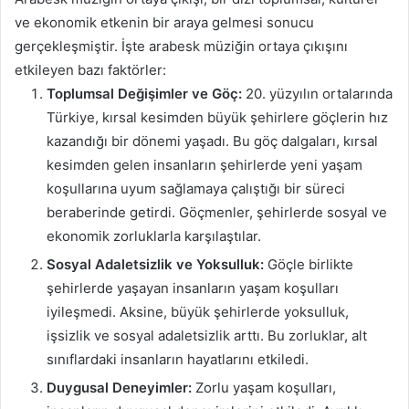
ve ekonomik etkenin bir araya gelmesi sonucu
gerçekleşmiştir. İşte arabesk müziğin ortaya çıkışını
etkileyen bazı faktörler:
Toplumsal Değişimler ve Göç:
20. yüzyılın ortalarında
Türkiye, kırsal kesimden büyük şehirlere göçlerin hız
kazandığı bir dönemi yaşadı. Bu göç dalgaları, kırsal
kesimden gelen insanların şehirlerde yeni yaşam
koşullarına uyum sağlamaya çalıştığı bir süreci
beraberinde getirdi. Göçmenler, şehirlerde sosyal ve
ekonomik zorluklarla karşılaştılar.
Sosyal Adaletsizlik ve Yoksulluk:
Göçle birlikte
şehirlerde yaşayan insanların yaşam koşulları
iyileşmedi. Aksine, büyük şehirlerde yoksulluk,
işsizlik ve sosyal adaletsizlik arttı. Bu zorluklar, alt
sınıflardaki insanların hayatlarını etkiledi.
Duygusal Deneyimler:
Zorlu yaşam koşulları,