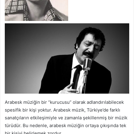
Arabesk müziğin bir “kurucusu” olarak adlandırılabilecek
spesifik bir kişi yoktur. Arabesk müzik, Türkiye’de farklı
sanatçıların etkileşimiyle ve zamanla şekillenmiş bir müzik
türüdür. Bu nedenle, arabesk müziğin ortaya çıkışında tek
bir kişiyi belirlemek zordur.