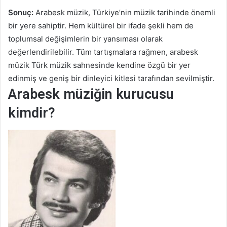
Sonuç:
Arabesk müzik, Türkiye’nin müzik tarihinde önemli
bir yere sahiptir. Hem kültürel bir ifade şekli hem de
toplumsal değişimlerin bir yansıması olarak
değerlendirilebilir. Tüm tartışmalara rağmen, arabesk
müzik Türk müzik sahnesinde kendine özgü bir yer
edinmiş ve geniş bir dinleyici kitlesi tarafından sevilmiştir.
Arabesk müziğin kurucusu
kimdir?