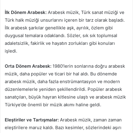
İlk Dönem Arabesk:
Arabesk müzik, Türk sanat müziği ve
Türk halk müziği unsurlarını içeren bir tarz olarak başladı.
İlk arabesk şarkılar genellikle aşk, ayrılık, özlem gibi
duygusal temalara odaklandı. Sözler, sık sık toplumsal
adaletsizlik, fakirlik ve hayatın zorlukları gibi konuları
işledi.
Orta Dönem Arabesk:
1980’lerin sonlarına doğru arabesk
müzik, daha popüler ve ticari bir hal aldı. Bu dönemde
arabesk müzik, daha fazla enstrümantasyon ve modern
düzenlemelerle yeniden şekillendirildi. Popüler arabesk
sanatçıları, büyük hayran kitlesine ulaştı ve arabesk müzik
Türkiye’de önemli bir müzik akımı haline geldi.
Eleştiriler ve Tartışmalar:
Arabesk müzik, zaman zaman
eleştirilere maruz kaldı. Bazı kesimler, sözlerindeki aşırı