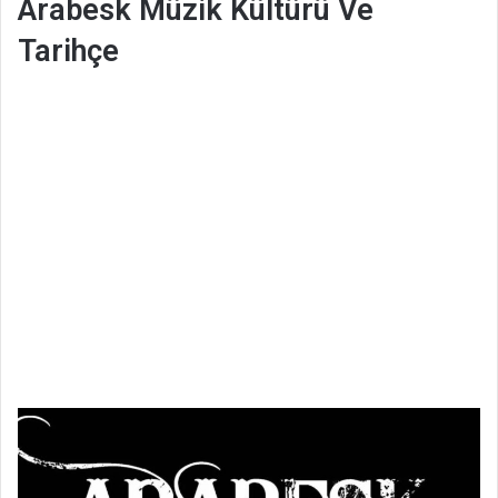
Arabesk Müzik Kültürü Ve
Tarihçe