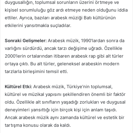
duygusallığın, toplumsal sorunların üzerini örtmeye ve
kişisel sorumluluğu göz ardı etmeye neden olduğunu iddia
ettiler. Ayrıca, bazıları arabesk müziği Batı kültürünün
etkilerini yansıtmakla suçladılar.
Sonraki Gelişmeler:
Arabesk müzik, 1990’lardan sonra da
varlığını sürdürdü, ancak tarzı değişime uğradı. Özellikle
2000’lerin ortalarından itibaren arabesk rap gibi alt türler
ortaya çıktı. Bu alt türler, geleneksel arabeskin modern
tarzlarla birleşimini temsil etti.
Kültürel Etki:
Arabesk müzik, Türkiye’nin toplumsal,
kültürel ve müzikal yapısını şekillendiren önemli bir faktör
oldu. Özellikle alt sınıfların yaşadığı zorlukları ve duygusal
deneyimleri yansıttığı için birçok kişi için anlam taşıdı.
Ancak arabesk müzik aynı zamanda kültürel ve estetik bir
tartışma konusu olarak da kaldı.