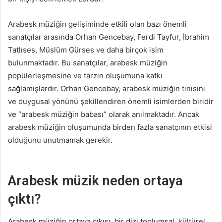
Arabesk müziğin gelişiminde etkili olan bazı önemli
sanatçılar arasında Orhan Gencebay, Ferdi Tayfur, İbrahim
Tatlıses, Müslüm Gürses ve daha birçok isim
bulunmaktadır. Bu sanatçılar, arabesk müziğin
popülerleşmesine ve tarzın oluşumuna katkı
sağlamışlardır. Orhan Gencebay, arabesk müziğin tınısını
ve duygusal yönünü şekillendiren önemli isimlerden biridir
ve “arabesk müziğin babası” olarak anılmaktadır. Ancak
arabesk müziğin oluşumunda birden fazla sanatçının etkisi
olduğunu unutmamak gerekir.
Arabesk müzik neden ortaya
çıktı?
Arabesk müziğin ortaya çıkışı, bir dizi toplumsal, kültürel