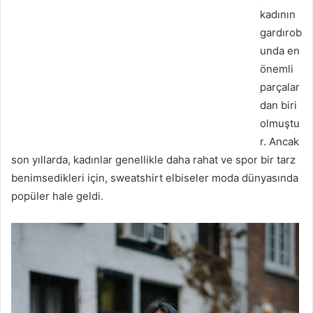
kadının
gardırob
unda en
önemli
parçalar
dan biri
olmuştu
r. Ancak
son yıllarda, kadınlar genellikle daha rahat ve spor bir tarz
benimsedikleri için, sweatshirt elbiseler moda dünyasında
popüler hale geldi.