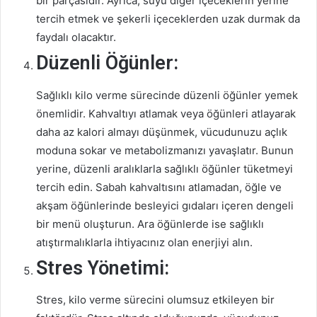
bir parçasıdır. Ayrıca, suyu diğer içeceklerin yerine
tercih etmek ve şekerli içeceklerden uzak durmak da
faydalı olacaktır.
Düzenli Öğünler:
Sağlıklı kilo verme sürecinde düzenli öğünler yemek
önemlidir. Kahvaltıyı atlamak veya öğünleri atlayarak
daha az kalori almayı düşünmek, vücudunuzu açlık
moduna sokar ve metabolizmanızı yavaşlatır. Bunun
yerine, düzenli aralıklarla sağlıklı öğünler tüketmeyi
tercih edin. Sabah kahvaltısını atlamadan, öğle ve
akşam öğünlerinde besleyici gıdaları içeren dengeli
bir menü oluşturun. Ara öğünlerde ise sağlıklı
atıştırmalıklarla ihtiyacınız olan enerjiyi alın.
Stres Yönetimi:
Stres, kilo verme sürecini olumsuz etkileyen bir