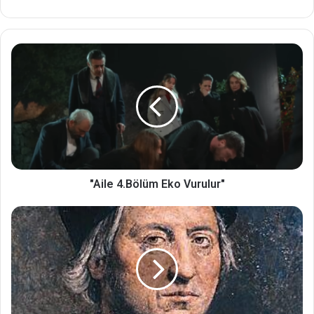
"Aile 4.Bölüm Eko Vurulur"