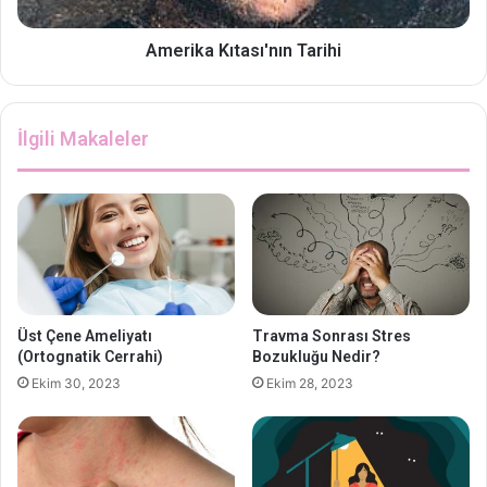
Amerika Kıtası'nın Tarihi
İlgili Makaleler
Üst Çene Ameliyatı
Travma Sonrası Stres
(Ortognatik Cerrahi)
Bozukluğu Nedir?
Ekim 30, 2023
Ekim 28, 2023