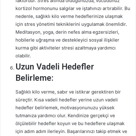
faktördür. Stres altında olduğunuzda, vücudunuz
kortizol hormonunu salgılar ve iştahınızı artırabilir. Bu
nedenle, sağlıklı kilo verme hedeflerinize ulaşmak
için stres yönetimi tekniklerini uygulamak önemlidir.
Meditasyon, yoga, derin nefes alma egzersizleri,
hobilerle uğraşma ve destekleyici sosyal ilişkiler
kurma gibi aktiviteler stresi azaltmaya yardımcı
olabilir.
Uzun Vadeli Hedefler
Belirleme:
Sağlıklı kilo verme, sabır ve istikrar gerektiren bir
süreçtir. Kısa vadeli hedefler yerine uzun vadeli
hedefler belirlemek, motivasyonunuzu yüksek
tutmanıza yardımcı olur. Kendinize gerçekçi ve
ölçülebilir hedefler koyun ve bu hedeflere ulaşmak
için adım adım ilerleyin. Başarılarınızı takip etmek ve