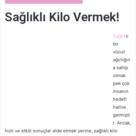
Sağlıklı Kilo Vermek!
Sağlık
lı
bir
vücut
ağırlığın
a sahip
olmak
pek çok
insanın
hedefi
haline
gelmişti
r. Ancak,
hızlı ve etkili sonuçlar elde etmek yerine, sağlıklı kilo