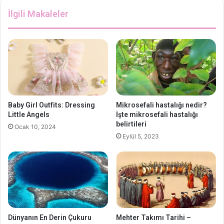
İlgili Makaleler
Baby Girl Outfits: Dressing
Mikrosefali hastalığı nedir?
Little Angels
İşte mikrosefali hastalığı
belirtileri
Ocak 10, 2024
Eylül 5, 2023
Dünyanın En Derin Çukuru
Mehter Takımı Tarihi –