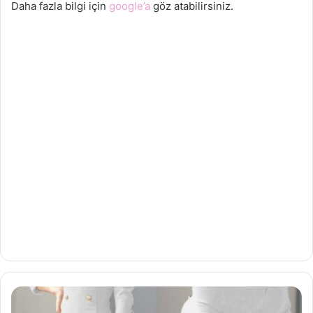
Daha fazla bilgi için
google’a
göz atabilirsiniz.