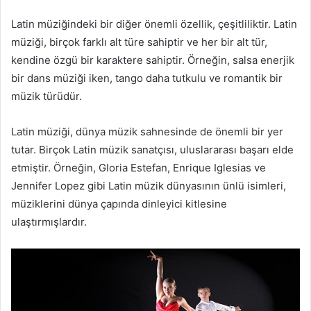
Latin müziğindeki bir diğer önemli özellik, çeşitliliktir. Latin
müziği, birçok farklı alt türe sahiptir ve her bir alt tür,
kendine özgü bir karaktere sahiptir. Örneğin, salsa enerjik
bir dans müziği iken, tango daha tutkulu ve romantik bir
müzik türüdür.
Latin müziği, dünya müzik sahnesinde de önemli bir yer
tutar. Birçok Latin müzik sanatçısı, uluslararası başarı elde
etmiştir. Örneğin, Gloria Estefan, Enrique Iglesias ve
Jennifer Lopez gibi Latin müzik dünyasının ünlü isimleri,
müziklerini dünya çapında dinleyici kitlesine
ulaştırmışlardır.